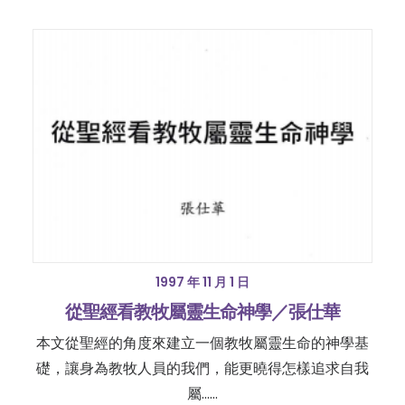
1997 年 11 月 1 日
從聖經看教牧屬靈生命神學／張仕華
本文從聖經的角度來建立一個教牧屬靈生命的神學基
礎，讓身為教牧人員的我們，能更曉得怎樣追求自我
屬……