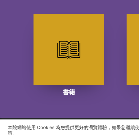
書籍
本院網站使用 Cookies 為您提供更好的瀏覽體驗，如果您繼
© 2026 建道神學院Alliance Bible Seminary. All rights
策。