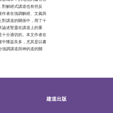
，對解經式講道也有些反
書作者在強調解經、文義與
上對講道的關係中，用了十
來論述聖靈在講道上的重
是十分適切的。本文作者在
書中獲益良多，尤其是以書
分強調講道與神的道的關
…
建道出版