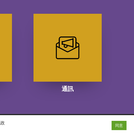
通訊
隱政
同意