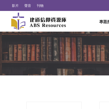
影片
聲音
刊物
專題