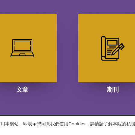
文章
期刊
續使用本網站，即表示您同意我們使用Cookies，詳情請了解本院的私
 reserved