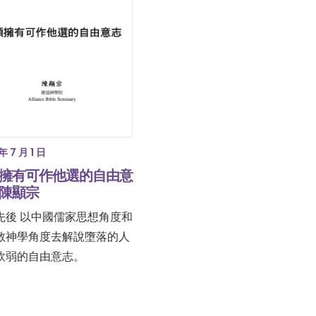
年 7 月 1 日
擁有可作他選的自由意
陳顯宗
先後 以中國儒家思想角度和
教神學角度去解說墮落的人
軟弱的自由意志。