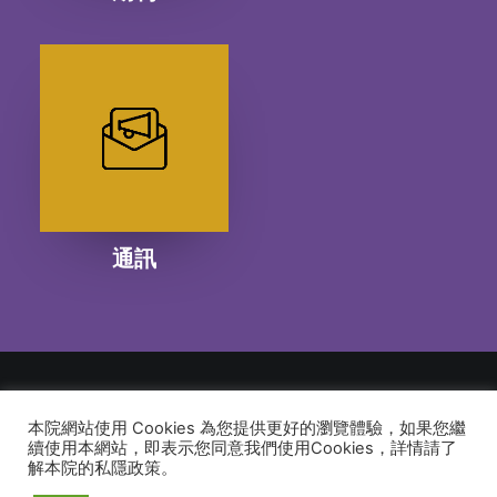
通訊
本院網站使用 Cookies 為您提供更好的瀏覽體驗，如果您繼
© 2026 建道神學院Alliance Bible Seminary. All rights reserved
續使用本網站，即表示您同意我們使用Cookies，詳情請了
解本院的私隱政策。