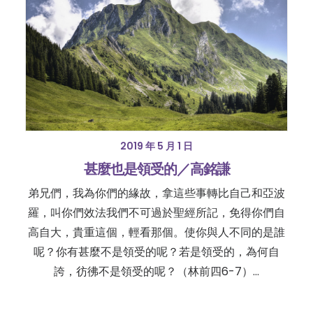
2019 年 5 月 1 日
甚麼也是領受的／高銘謙
弟兄們，我為你們的緣故，拿這些事轉比自己和亞波
羅，叫你們效法我們不可過於聖經所記，免得你們自
高自大，貴重這個，輕看那個。使你與人不同的是誰
呢？你有甚麼不是領受的呢？若是領受的，為何自
誇，彷彿不是領受的呢？（林前四6-7）…