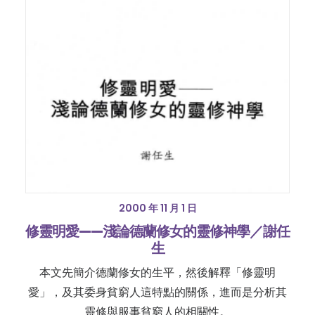
2000 年 11 月 1 日
修靈明愛——淺論德蘭修女的靈修神學／謝任
生
本文先簡介德蘭修女的生平，然後解釋「修靈明
愛」，及其委身貧窮人這特點的關係，進而是分析其
靈修與服事貧窮人的相關性。