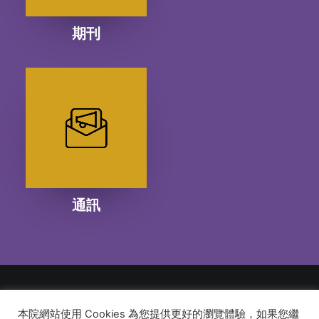
期刊
通訊
本院網站使用 Cookies 為您提供更好的瀏覽體驗，如果您繼
© 2026 建道神學院Alliance Bible Seminary. All rights reserved