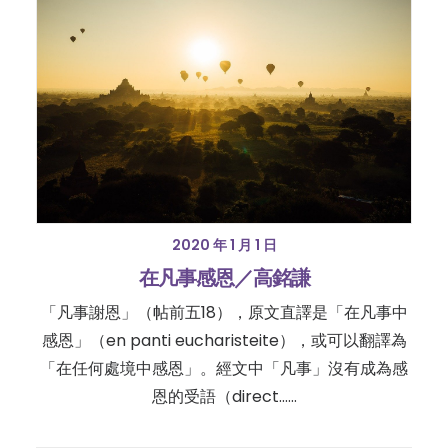
2020 年 1 月 1 日
在凡事感恩／高銘謙
「凡事謝恩」（帖前五18），原文直譯是「在凡事中
感恩」（en panti eucharisteite），或可以翻譯為
「在任何處境中感恩」。經文中「凡事」沒有成為感
恩的受語（direct……