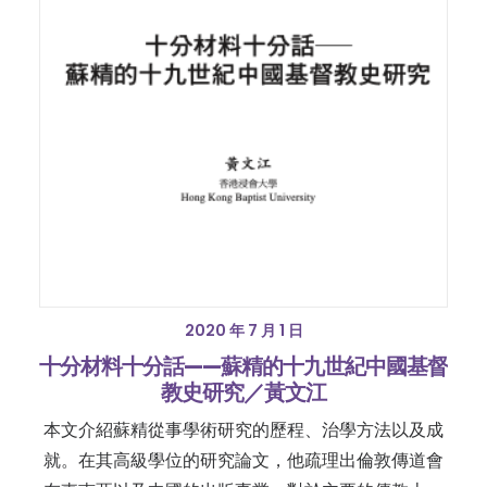
2020 年 7 月 1 日
十分材料十分話——蘇精的十九世紀中國基督
教史研究／黃文江
本文介紹蘇精從事學術研究的歷程、治學方法以及成
就。在其高級學位的研究論文，他疏理出倫敦傳道會