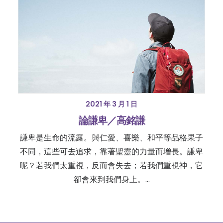
2021 年 3 月 1 日
論謙卑／高銘謙
謙卑是生命的流露。與仁愛、喜樂、和平等品格果子
不同，這些可去追求，靠著聖靈的力量而增長。謙卑
呢？若我們太重視，反而會失去；若我們重視神，它
卻會來到我們身上。…