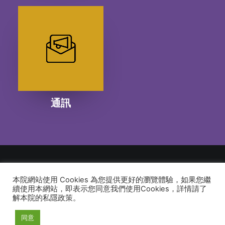
通訊
本院網站使用 Cookies 為您提供更好的瀏覽體驗，如果您繼
© 2026 建道神學院Alliance Bible Seminary. All rights reserved
續使用本網站，即表示您同意我們使用Cookies，詳情請了
解本院的私隱政策。
同意