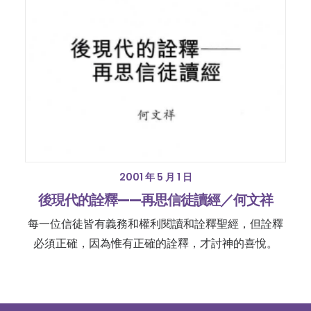
2001 年 5 月 1 日
後現代的詮釋——再思信徒讀經／何文祥
每一位信徒皆有義務和權利閱讀和詮釋聖經，但詮釋
必須正確，因為惟有正確的詮釋，才討神的喜悅。