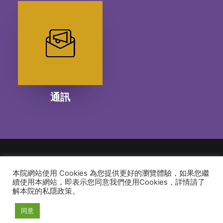
通訊
本院網站使用 Cookies 為您提供更好的瀏覽體驗，如果您繼
© 2026 建道神學院Alliance Bible Seminary. All rights reserved
續使用本網站，即表示您同意我們使用Cookies，詳情請了
解本院的私隱政策。
同意