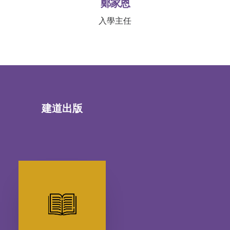
鄭家恩
入學主任
建道出版