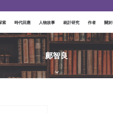
探索
時代回應
人物故事
統計研究
作者
關於
鄺智良