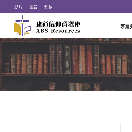
影片
聲音
刊物
專題