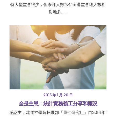
特大型堂會很少，但崇拜人數卻佔全港堂會總人數相
對地多。…
2015 年 1 月 20 日
全是主恩：統計實務義工分享和概況
感謝主，建道神學院拓展部「量性研究組」自2014年1