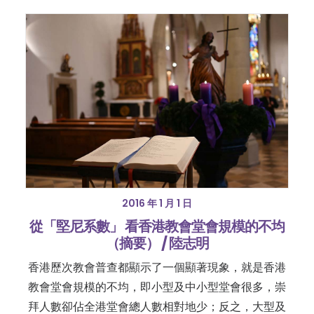
2016 年 1 月 1 日
從「堅尼系數」 看香港教會堂會規模的不均
（摘要） / 陸志明
香港歷次教會普查都顯示了一個顯著現象，就是香港
教會堂會規模的不均，即小型及中小型堂會很多，崇
拜人數卻佔全港堂會總人數相對地少；反之，大型及