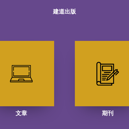
建道出版
文章
期刊