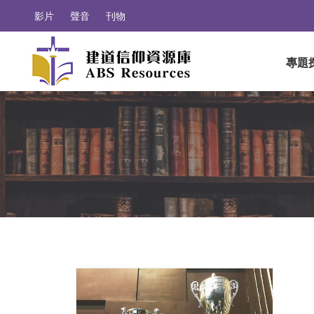
影片
聲音
刊物
專題