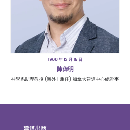
1900 年 12 月 15 日
陳偉明
神學系助理教授 (海外 | 兼任) 加拿大建道中心總幹事
建道出版