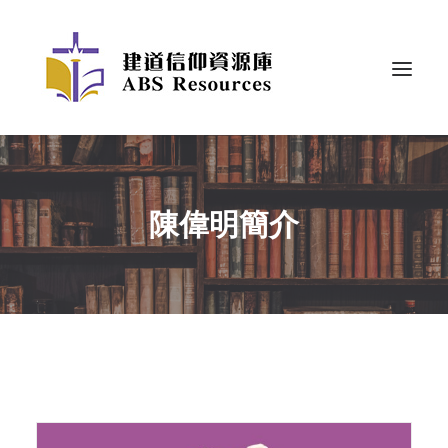
陳偉明簡介