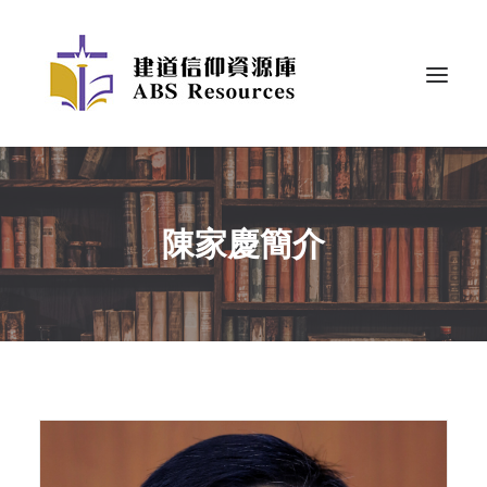
陳家慶簡介