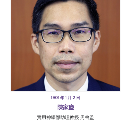
1901 年 1 月 2 日
陳家慶
實用神學部助理教授 男舍監