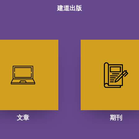
建道出版
文章
期刊