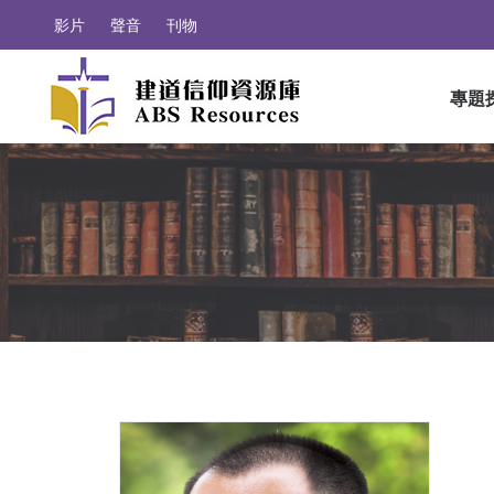
影片
聲音
刊物
專題