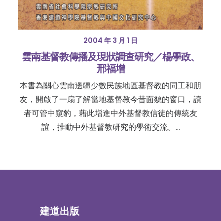
2004 年 3 月 1 日
雲南基督教傳播及現狀調查研究／楊學政、
邢福增
本書為關心雲南邊疆少數民族地區基督教的同工和朋
友，開啟了一扇了解當地基督教今昔面貌的窗口，讀
者可管中窺豹，藉此增進中外基督教信徒的傳統友
誼，推動中外基督教研究的學術交流。…
建道出版