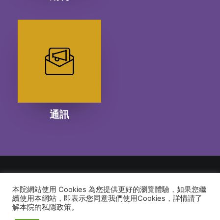
通訊
本院網站使用 Cookies 為您提供更好的瀏覽體驗，如果您繼
© 2026 建道神學院Alliance Bible Seminary. All rights reserved
續使用本網站，即表示您同意我們使用Cookies，詳情請了
解本院的私隱政策。