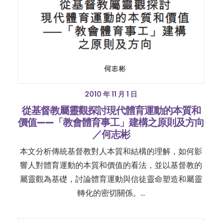
2010 年 11 月 1 日
從基督教屬靈觀探討現代體育運動的本質和
價值——「教會體育事工」建構之原則及方向
／何志彬
本文分析傳統基督教對人本質和結構的理解，如何影
響人對體育運動的本質和價值的看法，並以基督教的
屬靈觀為基礎，討論體育運動與信徒靈命塑造和屬靈
轉化的密切關係。…