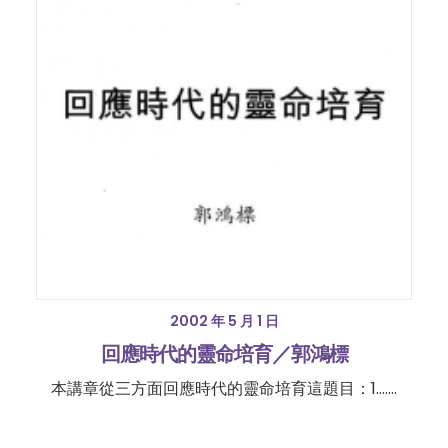
2002 年 5 月 1 日
回應時代的靈命培育／郭鴻標
本講章從三方面回應時代的靈命培育這題目：1.……