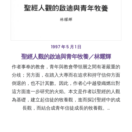
1997 年 5 月 1 日
聖經人觀的啟迪與青年牧養／林耀輝
作者事奉的教會，青年與教會帶領層之間有著嚴重的
分歧；另方面，在踏入大專而在追求和持守信仰方面
倒退的，也不計其數。因此，作者心中越發織燃出對
這方面進一步研究的火焰。本文是作者以聖經的人觀
為基礎，建立起信徒的牧養觀，進而探討聖經中的成
長觀，而結合成青年信徒成長的牧養觀。…