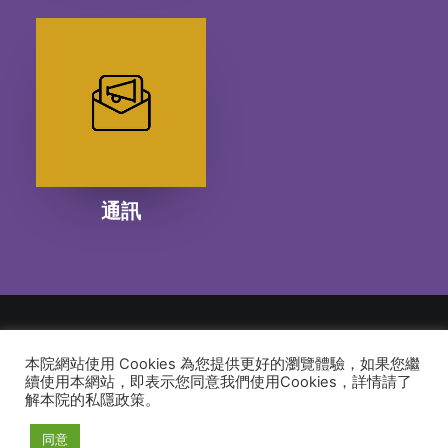
通訊
本院網站使用 Cookies 為您提供更好的瀏覽體驗，如果您繼
© 2026 建道神學院Alliance Bible Seminary. All rights reserved
續使用本網站，即表示您同意我們使用Cookies，詳情請了
解本院的私隱政策。
同意