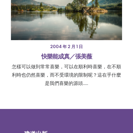
2004 年 2 月 1 日
快樂能成真／張美薇
怎樣可以做到常常喜樂，可以在順利時喜樂，在不順
利時也仍然喜樂，而不受環境的限制呢？這在乎什麼
是我們喜樂的源頭......