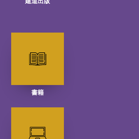
建道出版
書籍