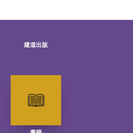
建道出版
書籍