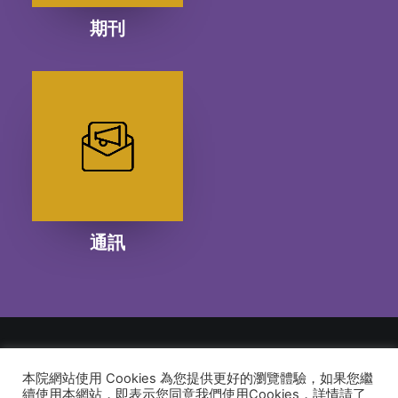
期刊
通訊
本院網站使用 Cookies 為您提供更好的瀏覽體驗，如果您繼
© 2026 建道神學院Alliance Bible Seminary. All rights reserved
續使用本網站，即表示您同意我們使用Cookies，詳情請了