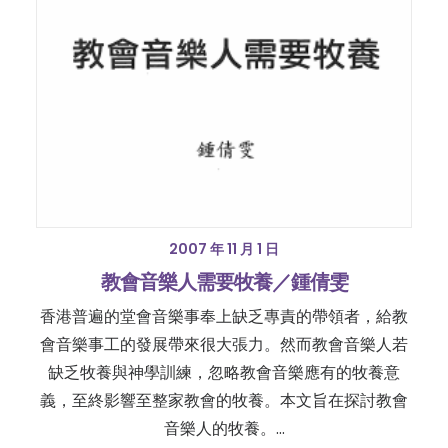
2007 年 11 月 1 日
教會音樂人需要牧養／鍾倩雯
香港普遍的堂會音樂事奉上缺乏專責的帶領者，給教
會音樂事工的發展帶來很大張力。然而教會音樂人若
缺乏牧養與神學訓練，忽略教會音樂應有的牧養意
義，至終影響至整家教會的牧養。本文旨在探討教會
音樂人的牧養。…