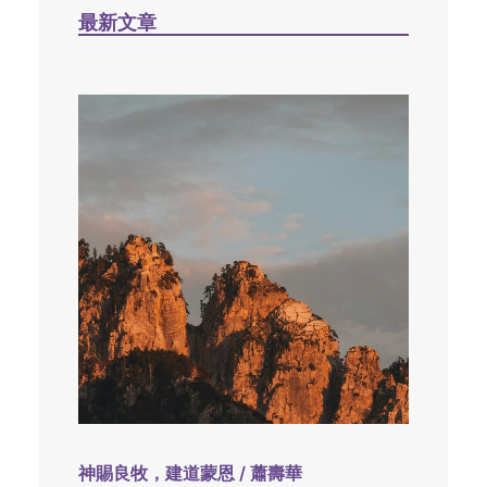
最新文章
神賜良牧，建道蒙恩 / 蕭壽華