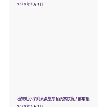
2026 年 6 月 1 日
從黃毛小子到異象型領袖的蔡院長 / 廖炳堂
2026 年 6 月 1 日