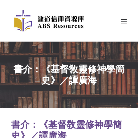
書介：《基督敎靈修神學簡
史》／譚廣海
書介：《基督敎靈修神學簡
史》／譚廣海