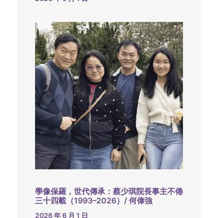
學像保羅，世代傳承：蔡少琪院長事主不倦
三十四載（1993–2026）/ 何偉強
2026 年 6 月 1 日