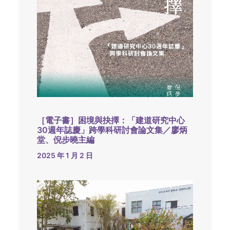
［電子書］困境與抉擇：「建道研究中心
30週年誌慶」跨學科研討會論文集／廖炳
堂、倪步曉主編
2025 年 1 月 2 日