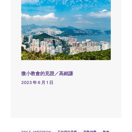
微小教會的見證／高銘謙
2023 年 6 月 1 日