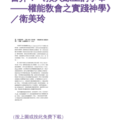
——權能敎會之實踐神學》
／衛美玲
（按上圖或按此免費下載）