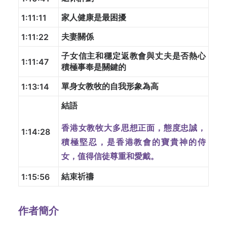
家人健康是最困擾
1:11:11
夫妻關係
1:11:22
子女信主和穩定返教會與丈夫是否熱心
1:11:47
積極事奉是關鍵的
單身女教牧的自我形象為高
1:13:14
結語
香港女教牧大多思想正面，態度忠誠，
1:14:28
積極堅忍，是香港教會的寶貴神的侍
女，值得信徒尊重和愛戴。
結束祈禱
1:15:56
作者簡介