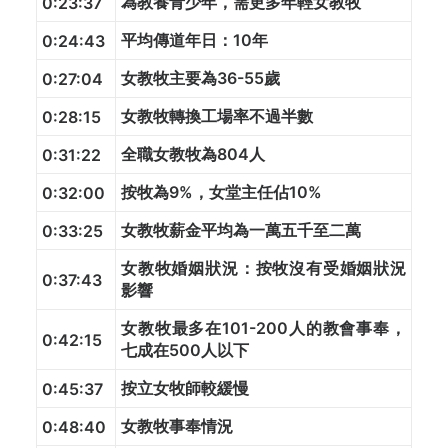
為教養青少年，需更多年輕女教牧
0:23:37
平均傳道年日：10年
0:24:43
女教牧主要為36-55歲
0:27:04
女教牧轉換工場率不過半數
0:28:15
全職女教牧為804人
0:31:22
按牧為9%，女堂主任佔10%
0:32:00
女教牧薪金平均為一萬五千至二萬
0:33:25
女教牧婚姻狀況：按牧沒有受婚姻狀況
0:37:43
影響
女教牧最多在101-200人的教會事奉，
0:42:15
七成在500人以下
按立女牧師較緩慢
0:45:37
女教牧事奉情況
0:48:40