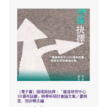
［電子書］困境與抉擇：「建道研究中心
30週年誌慶」跨學科研討會論文集／廖炳
堂、倪步曉主編