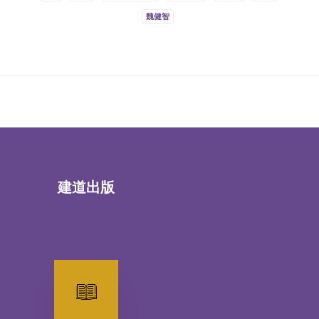
魏健智
建道出版