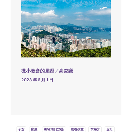
微小教會的見證／高銘謙
2023 年 6 月 1 日
子女
家庭
教牧期刊25期
教養孩童
李梅芳
父母