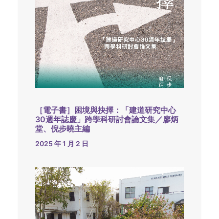
［電子書］困境與抉擇：「建道研究中心
30週年誌慶」跨學科研討會論文集／廖炳
堂、倪步曉主編
2025 年 1 月 2 日