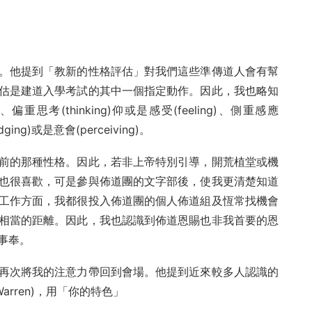
。他提到「教新的性格評估」對我們這些準傳道人會有幫
估是建道入學考試的其中一個指定動作。因此，我也略知
t)、偏重思考(thinking)仰或是感受(feeling)、側重感應
dging)或是意會(perceiving)。
前的那種性格。因此，若非上帝特別引導，開荒植堂或機
也很喜歡，可是參與佈道團的文字部後，使我更清楚知道
工作方面，我都很投入佈道團的個人佈道組及恆常找機會
相當的距離。因此，我也認識到佈道恩賜也非我首要的恩
事奉。
再次將我的注意力帶回到會場。他提到近來較多人認識的
arren)，用「你的特色」