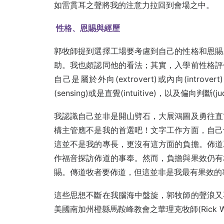
如雷貫耳之聲將我的注意力拉回到會場之中。
性格、恩賜與經歷
郭牧師提到選擇工場要考慮到自己的性格和恩賜
助。我也頗認同他的看法；其實，入學前性格評
自己是屬於外向(extrovert)或內向(introver
(sensing)或是直覺(intuitive)，以及偏向判斷(ju
我認識自己並非是開山劈石，大展鴻圖及勇往直
構主管應不是我的首選吧！文字工作方面，自己
這並不是我的專長，更沒有這方面的負擔。佈道
作福音探訪佈道的事奉。然而，負擔與果效仍有
賜。傳道牧者要佈道，但這並非是我最有果效的
這些思想不斷在我腦海中盤旋，郭牧師的聲浪又
美國南加州橙縣馬鞍峰教會之華理克牧師(Rick W