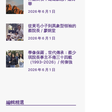
華
2026 年 6 月 1 日
從黃毛小子到異象型領袖的
蔡院長 / 廖炳堂
2026 年 6 月 1 日
學像保羅，世代傳承：蔡少
琪院長事主不倦三十四載
（1993–2026）/ 何偉強
2026 年 6 月 1 日
編輯精選