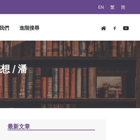
EN
繁
简
我們
進階搜尋
 / 潘
最新文章