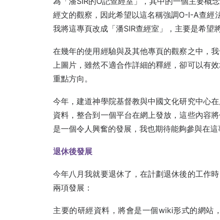
為「潘SIR的O記查經室」，其中的一個主要概
經文的觀察，因此希望以這名稱強調O-I-A查經法之中
我將這專頁改成「潘SIR查經室」，主要是希望
在幾年的使用經驗與及其他專頁的觀察之中，我
上圖片，雖然不適合作詳細的釋經，卻可以有效
重點方向。
今年，建道神學院基督教與中國文化研究中心在
資料，整合到一個平台在網上發放，這些內容將
是一個令人興奮的發展，我也期待能夠參與在這
退休後發展
今年八月我就要退休了，在計劃退休後的工作時
兩項發展：
主要的研經資料，將會是一個wiki形式的網