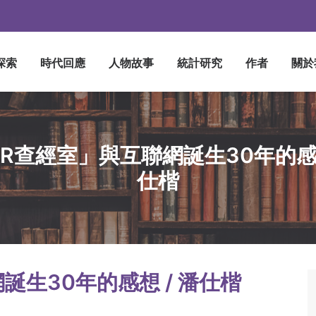
探索
時代回應
人物故事
統計研究
作者
關於
IR查經室」與互聯網誕生30年的感想
仕楷
誕生30年的感想 / 潘仕楷