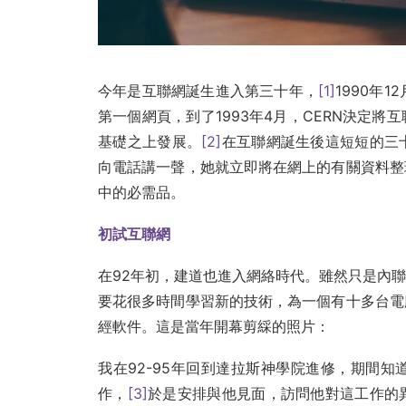
今年是互聯網誕生進入第三十年，
[1]
1990年1
第一個網頁，到了1993年4月，CERN決定
基礎之上發展。
[2]
在互聯網誕生後這短短的三
向電話講一聲，她就立即將在網上的有關資料整
中的必需品。
初試互聯網
在92年初，建道也進入網絡時代。雖然只是內
要花很多時間學習新的技術，為一個有十多台電
經軟件。這是當年開幕剪綵的照片：
我在92-95年回到達拉斯神學院進修，期間
作，
[3]
於是安排與他見面，訪問他對這工作的