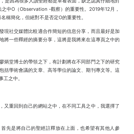
念，是因為很多人讀聖經都是單看表面，缺乏認真仔細地對
O（Observation -觀察）的重要性。2019年12月，
將名稱簡化，但絕對不是否定O的重要性。
發現社交媒體比較適合作簡短的信息分享，而且最好是加
地將一些釋經的摘要分享，這將是我將來在這專頁之中的
廖炳堂博士的帶領之下，有計劃將在不同部門之下的研究
包括學術會議的文章、高等學位的論文、期刊專文等。這
事工之中。
，又重回到自己的網站之中，在不同工具之中，我選擇了
站，首先是將自己的聖經註釋放在上面，也希望有其他人參