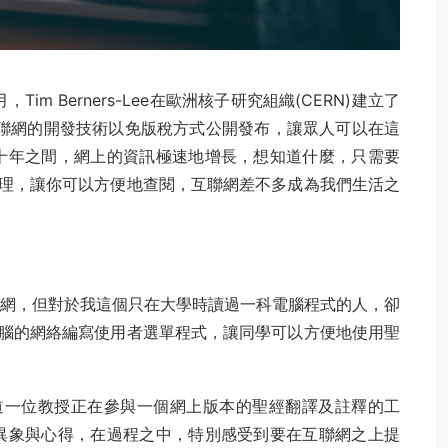
2月，Tim Berners-Lee在歐洲核子研究組織(CERN)建立了
將互聯網的開發技術以免版稅方式公開發布，讓眾人可以在這
十年之間，網上的資訊極速地增長，想知道什麼，只需要
理，讓你可以方便地查閱，互聯網差不多成為我們生活之
聯網，但對於我這個只在大學時讀過一科電腦程式的人，卻
腦的網絡編寫使用者選單程式，讓同學可以方便地使用聖
知道一位教授正在參與一個網上版本的聖經翻譯及註釋的工
異象與心得，在過程之中，特別感受到要在互聯網之上提