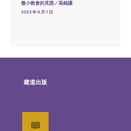
微小教會的見證／高銘謙
2023 年 6 月 1 日
建道出版