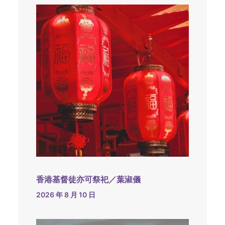
香港基督徒亦可祭祀／葉淑儀
2026 年 8 月 10 日