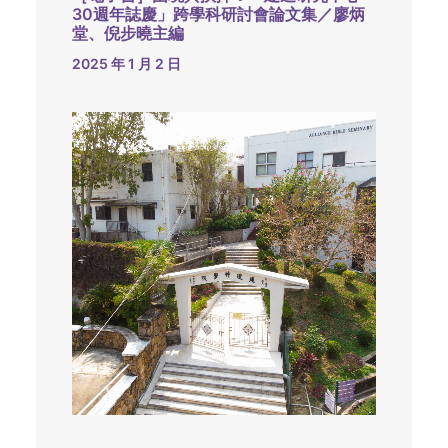
30週年誌慶」跨學科研討會論文集／廖炳
堂、倪步曉主編
2025 年 1 月 2 日