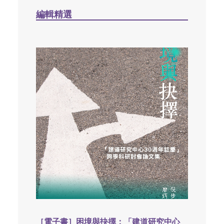
編輯精選
［電子書］困境與抉擇：「建道研究中心