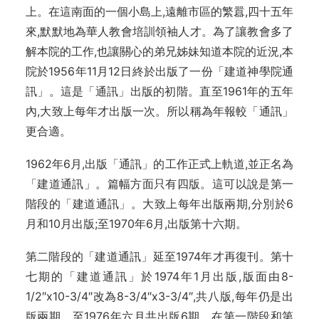
上。在這南面的一個小島上,遠離市區的繁囂,四十五年
來,默默地為華人教會培訓領袖人才。為了讓教會多了
解本院的工作,也讓關心的弟兄姊妹知道本院的近況,本
院於1956年11月12日終於出版了一份「建道神學院通
訊」。這是「通訊」出版的初階。直至1961年的五年
內,大致上每年才出版一次。所以稱為年報較「通訊」
更合適。
1962年6月,出版「通訊」的工作正式上軌道,並正名為
「建道通訊」。篇幅方面只有四版。這可以說是第一
階段的「建道通訊」。大致上每年出版兩期,分別於6
月和10月出版;至1970年6月,出版第十六期。
第二階段的「建道通訊」延至1974年才再復刊。第十
七期的「建道通訊」於1974年1月出版,版面由8-
1/2″x10-3/4″改為8-3/4″x3-3/4″,共八版,每年仍是出
版兩期。至1976年六月共出版6期。在第一階段和第