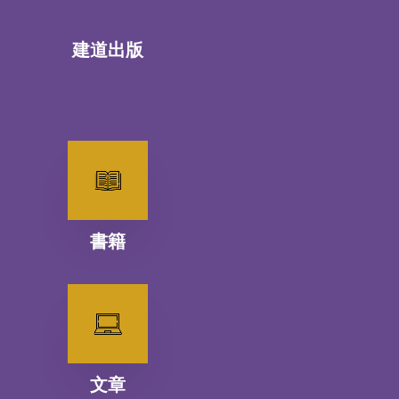
建道出版
書籍
文章