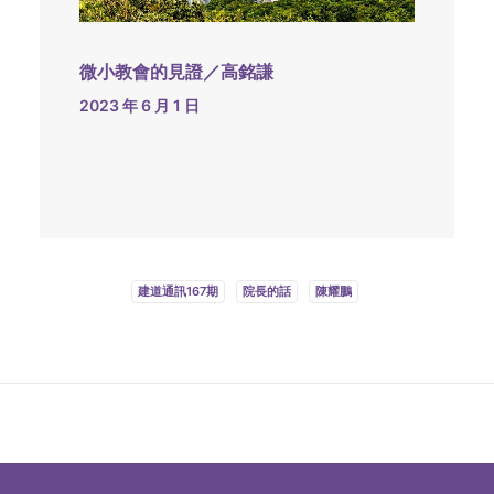
微小教會的見證／高銘謙
2023 年 6 月 1 日
建道通訊167期
院長的話
陳耀鵬