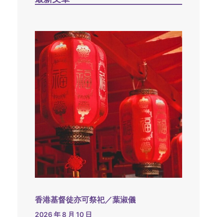
香港基督徒亦可祭祀／葉淑儀
2026 年 8 月 10 日