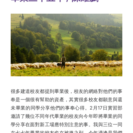
很多建道校友都提到畢業後，校友的網絡對他們的事
奉是一個很有幫助的資產，其實很多校友都願意與還
未畢業的同學分享他們的事奉心得。2月17日實習部
邀請了幾位不同年代畢業的校友向今年即將畢業的同
學分享在面對新工場應特別注意的事。我與三位一同
在七七年畢業的校友也在被邀之列。今年適逢是我們