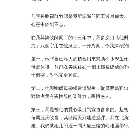
前院長劉福群牧師是我所認識並同工過最偉大、
心靈中銘刻不忘。
在我與劉牧師同工的十三年中，我多次目睹他對
力」八個字用在他身上，十分真實，令我深深的
第一，他將自己私人的積蓄用來幫助不少學生作
母退休後，只能在美國住在一個用鐵皮建成的Tr
十個字，對他完全真實。
第二，他與劉師母帶領建道學生，從廣西逃難出
對聽者竟有磁性般的吸引力，親切感人。
第三，我是被他的愛心吸引到宣道會來的。起初
每周五天牧會，其餘兩天到建道授課。我在北角
走。我們就租用附近一間大廈三樓的幼稚園舉行