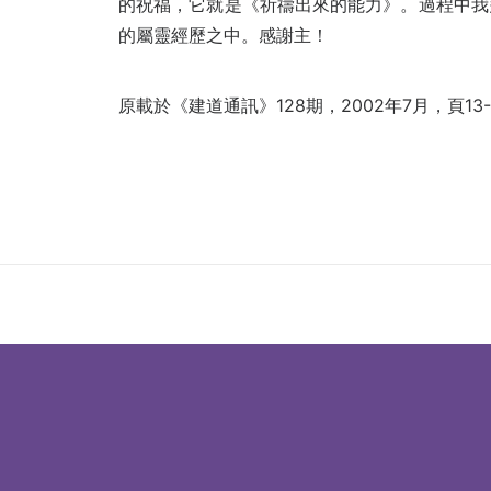
的祝福，它就是《祈禱出來的能力》。過程中我
的屬靈經歷之中。感謝主！
原載於
《建道通訊》128期，2002年7月，頁13-