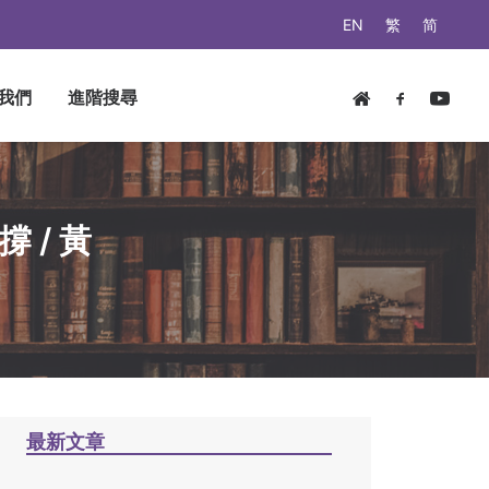
EN
繁
简
我們
進階搜尋
 / 黃
最新文章