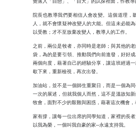
覺落入「自戀」、「自大」的試探裡面，作教導
院長也教導我們要相信人會改變。這個道理，
人，就不會懷疑神改變人的大能。但這未必能為
以受教；才不至放棄改變人，教導人的工作。
之前，兩位是牧者，亦同時是老師；與其他的老
袋，為的是要引領、推動我們向前進發，好好成
兩個向度，藉著自己的經驗分享，讓這班經過一
歇下來，重新檢視，再次出發。
加油站，並不是一個師生重聚日，而是一個為同
一次的展述，但就我個人而然，這不是溫故知新
牧會，面對不少的艱難與困惑，藉著這次機會，
家有撐，讓每一位出席的同學知道，家裡的長者
以我為榮，一個叫我自豪的家─永遠支持我。