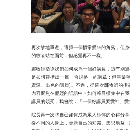
再次故地重遊，選擇一個慣常愛坐的角落，但身
的牧者站在面前，但感覺再不一樣。
鄺牧師指導我們如何成為一個好講員，這有別過
是如何建構出一篇「合規格」的講章；但畢業至
資深、出色的講員)。不過，從這次鄺牧師的指
內容聚焦在聖經的話語中？如何將目標集中在我
講員的領受，我會說：「一個好講員要愛神、愛
院長再一次將自己如何成為眾人師傅的心得分享
從不同的人身上，更新自己的知識、集思廣益；