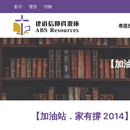
影片
聲音
刊物
專題
【加油
【加油站．家有撐 2014