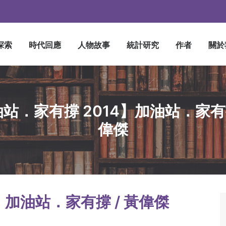
探索
時代回應
人物故事
統計研究
作者
關於
站．家有撐 2014】加油站．家有撐
偉傑
】加油站．家有撐 / 黃偉傑