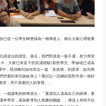
份已從一位學生轉變成為一個傳道人。兩位大家心裡敬重
往講道法的課堂。過去，我們對講道一竅不通，努力學習
今，大家已有若干的宣講經驗(當然學兄、學姊或已成為
導中，我領略到如何寫出一篇「具規模」的講章：如何將
們所愛的弟兄姊妹身上？嘗試以一語總結我對作為一個好
會眾，而不貪圖別人的掌聲。」
，一個謙卑的師傅道出：「要讓別人成為自己的師傅，要
謙卑學習，成為教導別人致勝的關鍵。」傳道人有時不自