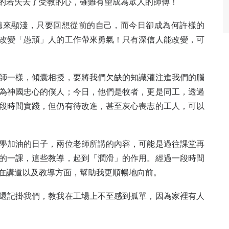
的若失去了受教的心，確難有望成為眾人的師傅！
聽來顯淺，只要回想從前的自己，而今日卻成為何許樣的
改變「愚頑」人的工作帶來勇氣！只有深信人能改變，可
師一樣，傾囊相授，要將我們欠缺的知識灌注進我們的腦
為神國忠心的僕人；今日，他們是牧者，更是同工，透過
段時間實踐，但仍有待改進，甚至灰心喪志的工人，可以
學加油的日子，兩位老師所講的內容，可能是過往課堂再
的一課，這些教導，起到「潤滑」的作用。經過一段時間
在講道以及教導方面，幫助我更順暢地向前。
還記掛我們，教我在工場上不至感到孤單，因為家裡有人