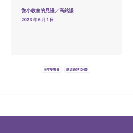
微小教會的見證／高銘謙
2023 年 6 月 1 日
周年聖樂會
建道通訊104期