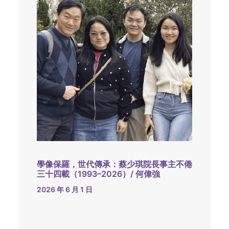
學像保羅，世代傳承：蔡少琪院長事主不倦
三十四載（1993–2026）/ 何偉強
2026 年 6 月 1 日