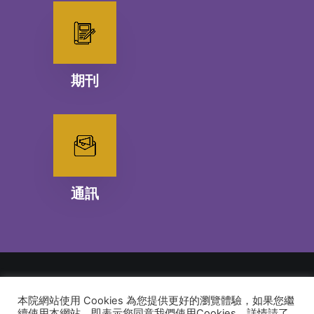
期刊
通訊
本院網站使用 Cookies 為您提供更好的瀏覽體驗，如果您繼
© 2026 建道神學院Alliance Bible Seminary. All rights reserved
續使用本網站，即表示您同意我們使用Cookies，詳情請了