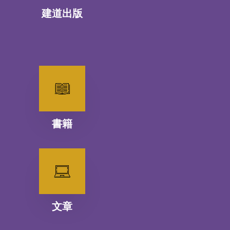
建道出版
書籍
文章