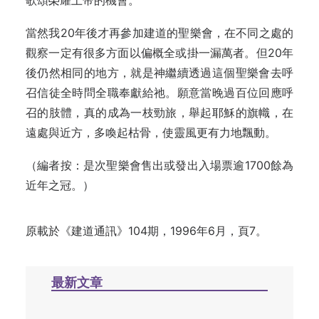
歌頌榮耀上帝的機會。
當然我20年後才再參加建道的聖樂會，在不同之處的
觀察一定有很多方面以偏概全或掛一漏萬者。但20年
後仍然相同的地方，就是神繼續透過這個聖樂會去呼
召信徒全時問全職奉獻給祂。願意當晚過百位回應呼
召的肢體，真的成為一枝勁旅，舉起耶穌的旗幟，在
遠處與近方，多喚起枯骨，使靈風更有力地飄動。
（編者按：是次聖樂會售出或發出入場票逾1700餘為
近年之冠。）
原載於《建道通訊》104期，1996年6月，頁7。
最新文章