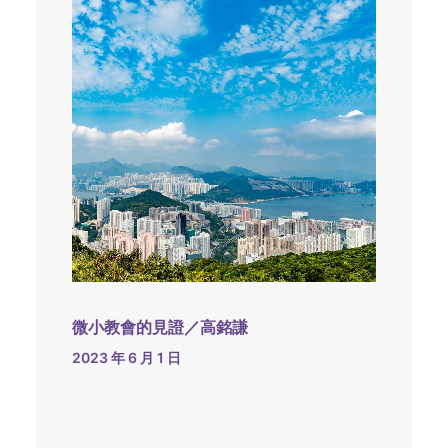
微小教會的見證／高銘謙
2023 年 6 月 1 日