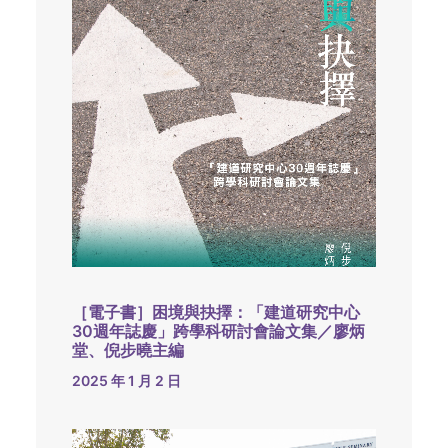
［電子書］困境與抉擇：「建道研究中心
30週年誌慶」跨學科研討會論文集／廖炳
堂、倪步曉主編
2025 年 1 月 2 日