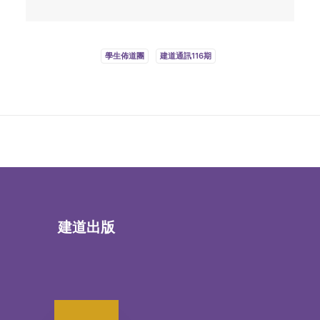
學生佈道團
建道通訊116期
建道出版