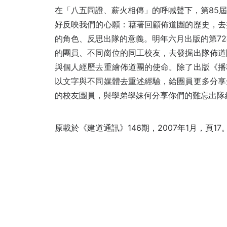
在「八五同證、薪火相傳」的呼喊聲下，第85
好反映我們的心願：藉著回顧佈道團的歷史，去
的角色、反思出隊的意義。明年六月出版的第7
的團員、不同崗位的同工校友，去發掘出隊佈道
與個人經歷去重繪佈道團的使命。除了出版《播
以文字與不同媒體去重述經驗，給團員更多分享
的校友團員，與學弟學妹何分享你們的難忘出隊經
原載於《建道通訊》146期，2007年1月，頁17