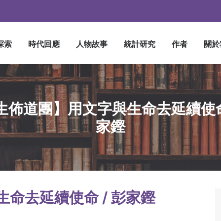
探索
時代回應
人物故事
統計研究
作者
關於
生佈道團】用文字與生命去延續使命 
家鏗
命去延續使命 / 彭家鏗