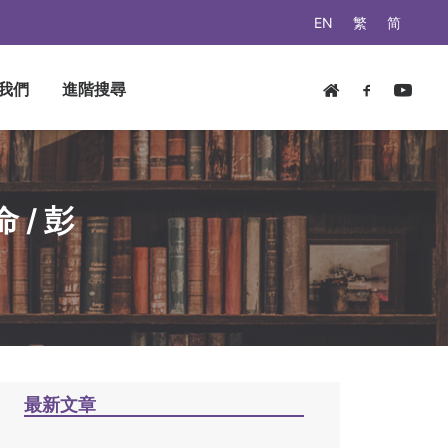
EN
繁
简
我們
進階搜尋
/ 彭
最新文章