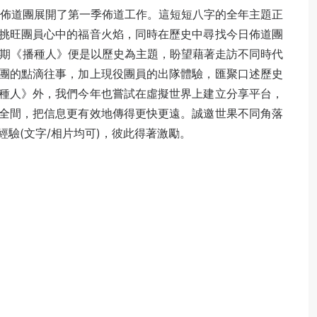
屆佈道團展開了第一季佈道工作。這短短八字的全年主題正
挑旺團員心中的福音火焰，同時在歷史中尋找今日佈道團
2期《播種人》便是以歷史為主題，盼望藉著走訪不同時代
團的點滴往事，加上現役團員的出隊體驗，匯聚口述歷史
種人》外，我們今年也嘗試在虛擬世界上建立分享平台，
全間，把信息更有效地傳得更快更遠。誠邀世果不同角落
驗(文字/相片均可)，彼此得著激勵。
。