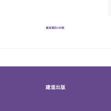
建道通訊146期
建道出版