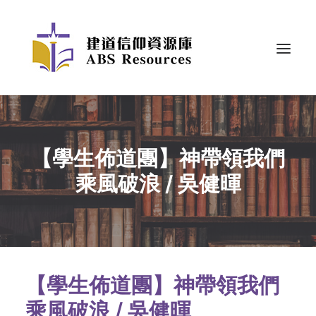
【學生佈道團】神帶領我們
乘風破浪 / 吳健暉
【學生佈道團】神帶領我們
乘風破浪 / 吳健暉