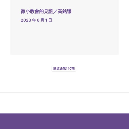
微小教會的見證／高銘謙
2023 年 6 月 1 日
建道通訊140期