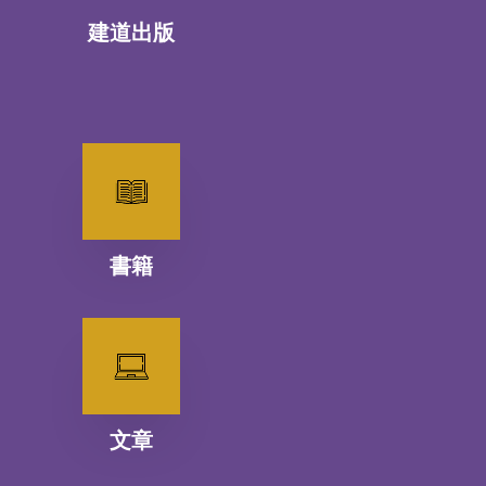
建道出版
書籍
文章