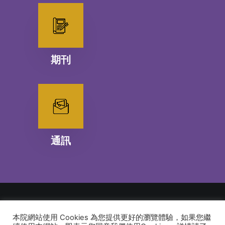
期刊
通訊
本院網站使用 Cookies 為您提供更好的瀏覽體驗，如果您繼
© 2026 建道神學院Alliance Bible Seminary. All rights reserved