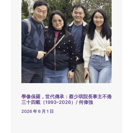
學像保羅，世代傳承：蔡少琪院長事主不倦
三十四載（1993–2026）/ 何偉強
2026 年 6 月 1 日