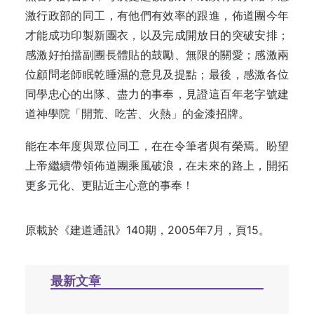
激行政部的同工，有他們有效率的跟進，佈道團今年
才能成功印製新團衣，以及完成開放日的突破安排；
感激好拍擋副團長體貼的鼓勵、無限的關愛；感激兩
位顧問老師眠乾睡濕的意見及提點；最後，感激各位
同學忠心的出隊、盡力的事奉，見證這百年老字號建
道神學院「開荒、吃苦、火熱」的金漆招牌。
能在本年度與眾位同工，在在令筆者與有榮焉。盼望
上帝繼續帶領佈道團乘風破浪，在未來的路上，開拓
更多元化、更貼近主心意的事奉！
原載於《建道通訊》140期，2005年7月，頁15。
最新文章