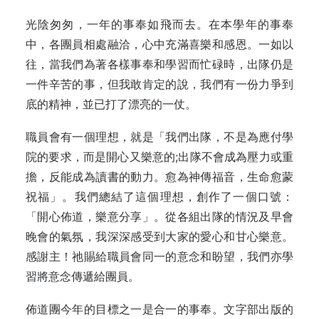
光陰匆匆，一年的事奉如飛而去。在本學年的事奉
中，各團員相處融洽，心中充滿喜樂和感恩。一如以
往，當我們為著各樣事奉和學習而忙碌時，出隊仍是
一件辛苦的事，但我敢肯定的說，我們有一份力爭到
底的精神，並已打了漂亮的一仗。
職員會有一個理想，就是「我們出隊，不是為應付學
院的要求，而是開心又樂意的;出隊不會成為壓力或重
擔，反能成為讀書的動力。愈為神傳福音，生命愈蒙
祝福」。我們總結了這個理想，創作了一個口號：
「開心佈道，樂意分享」。從各組出隊的情況及早會
晚會的氣氛，我深深感受到大家的愛心和甘心樂意。
感謝主！祂賜給職員會同一的意念和盼望，我們亦學
習將意念傳遞給團員。
佈道團今年的目標之一是合一的事奉。文字部出版的