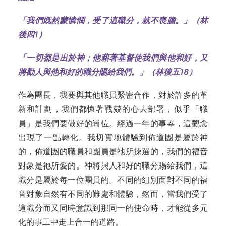
「我們既然蒙憐憫，受了這職分，就不喪膽。」（林
後四1）
「一切都是出於神；他藉著基督使我們與他和好，又
將勸人與他和好的職分賜給我們。」（林後五18）
作為團長，我要與其他職員緊密合作，對於許多的革
新和計劃，我們都懷著戰兢的心去部署，似乎「職
員」是我們要做好的崗位。經過一年的事奉，這觀念
出現了一點轉化。我切實地體驗到佈道團是屬於神
的，佈道團的職員和團員是祂所揀選的，我們的福音
對象是祂所愛的。神將與人和好的職分賜給我們，這
職分是屬於每一位團員的。不同的組別面對不同的福
音對象自然有不同的難處和體驗，然而，當我們受了
這職分而又同時意識到那同一的使命時，才能從多元
化的事工中走上合一的道路。