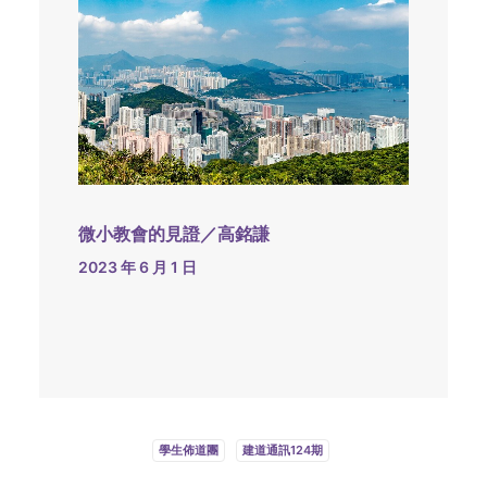
微小教會的見證／高銘謙
2023 年 6 月 1 日
學生佈道團
建道通訊124期