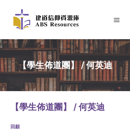
【學生佈道團】 / 何英迪
【學生佈道團】 / 何英迪
回顧