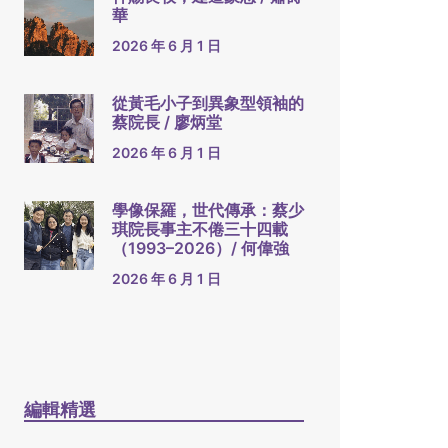
華
2026 年 6 月 1 日
從黃毛小子到異象型領袖的
蔡院長 / 廖炳堂
2026 年 6 月 1 日
學像保羅，世代傳承：蔡少
琪院長事主不倦三十四載
（1993–2026）/ 何偉強
2026 年 6 月 1 日
編輯精選