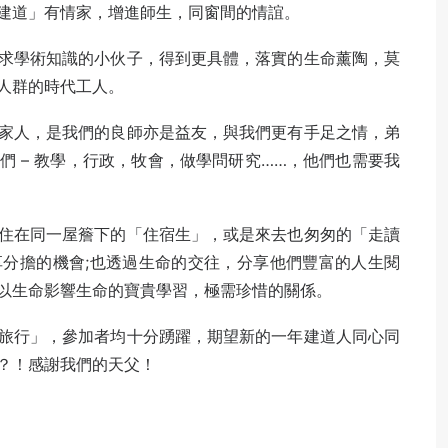
建道」有情家，增進師生，同窗間的情誼。
求學術知識的小伙子，得到更具體，落實的生命薰陶，莫
人群的時代工人。
家人，是我們的良師亦是益友，與我們更有手足之情，弟
 – 教學，行政，牧會，做學問研究……，他們也需要我
住在同一屋簷下的「住宿生」，或是來去也匆匆的「走讀
分擔的機會;也透過生命的交往，分享他們豐富的人生閱
以生命影響生命的寶貴學習，極需珍惜的關係。
旅行」，參加者均十分踴躍，期望新的一年建道人同心同
？！感謝我們的天父！
。