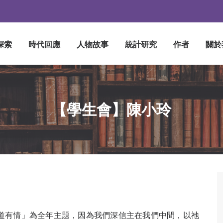
探索
時代回應
人物故事
統計研究
作者
關於
【學生會】陳小玲
建道有情」為全年主題，因為我們深信主在我們中間，以祂