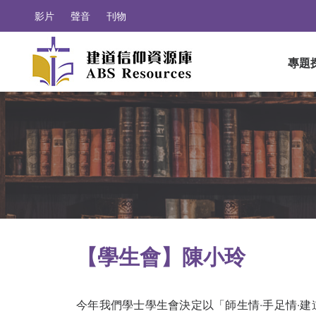
影片
聲音
刊物
專題
【學生會】陳小玲
今年我們學士學生會決定以「師生情‧手足情‧