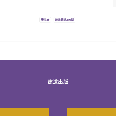
學生會
建道通訊110期
建道出版