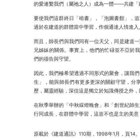
的愛連繫我們（屬祂之人）成為一體——共建「
要使我們這群終日「啃書」，「泡圖書館」，追
過於在建道的群體當中學習，作個通達人情進入
而且，師長們與我們同有一位天父，同是建道一
兄姊妹的關係。事實上，他們的忙碌並不亞於我們
們的禱告與守望。
因此，我們極希望透過不同形式的聚會，讓我們
生」，能與師長們有更多更深的關顧守望，分享
歷，屬靈經驗，深信這是獨立於知識傳授之外，
在秋季舉辦的「中秋綵燈晚會」和「創世紀師生
行同成長，在群體中學習，這豈不也是主的美意
原載於《建道通訊》110期，1998年1月，頁14