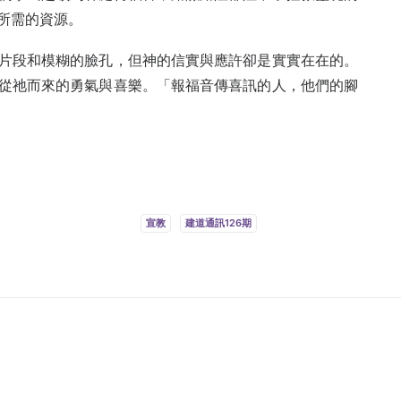
所需的資源。
片段和模糊的臉孔，但神的信實與應許卻是實實在在的。
從祂而來的勇氣與喜樂。「報福音傳喜訊的人，他們的腳
宣教
建道通訊126期