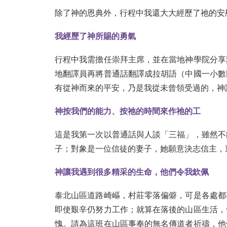
除了神的恩典外，行程中我還大大經歷了祂的安
我經歷了神所賜的勇氣
行程中我需擔任崇拜主席，並在當地神學院分享
地翻譯員再將普通話翻譯成拉胡語（中國一小數
有從神而來的平安，乃是我從未曾領受過的，神
神按我們的能力、按祂的時間來作祂的工
這是我第一次以普通話與人談「三福」，雖然不
子；對象是一位信徒的妻子，她願意決志信主，
神讓我遇到很多精采的生命，他們令我欽佩
泰北山區道路崎嶇，村莊零落偏僻，可是各處都
即使艱辛仍努力工作；就算在落後的山區生活，
愧。請為這班在山區事奉的無名傳道者祈禱，他