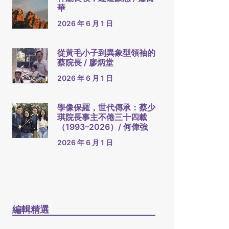
華
2026 年 6 月 1 日
從黃毛小子到異象型領袖的
蔡院長 / 廖炳堂
2026 年 6 月 1 日
學像保羅，世代傳承：蔡少
琪院長事主不倦三十四載
（1993–2026）/ 何偉強
2026 年 6 月 1 日
編輯精選