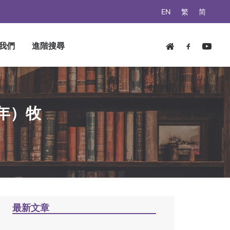
EN
繁
简
我們
進階搜尋
6年）牧
最新文章