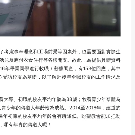
了考慮事奉理念和工場前景等因素外，也需要面對實際生
活兒及應付衣食住行等各樣開支。故此，為提供具體資料
016年畢業同學進行牧職 / 薪酬調查，有153位回應，其中
2位受訪校友為基礎，以了解近幾年全職校友的工作情況及
養大專、初職的校友平均年齡為38歲；牧養青少年羣體為
青少年的傳道人年齡較為成熟。2014至2016年，建道的
來幾年初職的校友平均年齡會有所降低。盼望教會能加把勁
，哪有年青的傳道人呢！