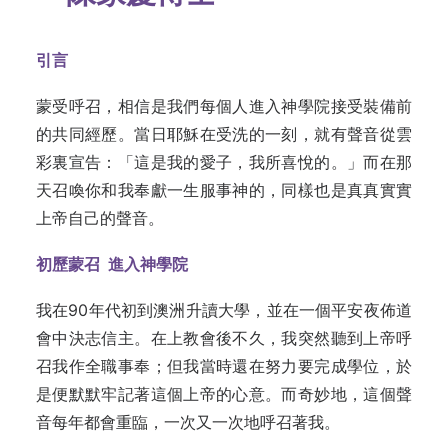
引言
蒙受呼召，相信是我們每個人進入神學院接受裝備前
的共同經歷。當日耶穌在受洗的一刻，就有聲音從雲
彩裏宣告：「這是我的愛子，我所喜悅的。」而在那
天召喚你和我奉獻一生服事神的，同樣也是真真實實
上帝自己的聲音。
初歷蒙召 進入神學院
我在90年代初到澳洲升讀大學，並在一個平安夜佈道
會中決志信主。在上教會後不久，我突然聽到上帝呼
召我作全職事奉；但我當時還在努力要完成學位，於
是便默默牢記著這個上帝的心意。而奇妙地，這個聲
音每年都會重臨，一次又一次地呼召著我。