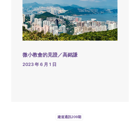
微小教會的見證／高銘謙
2023 年 6 月 1 日
建道通訊209期