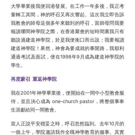
大學畢業後我便回港發展。在工作一年多後，我正考
量轉工其間，神的呼召又再次響起。這次我立即告訴
我教會的師母這個多年來聽到的呼召，當師母問我要
報讀哪間神學院之際，在香港聚會的短時間裏我只有
聽說過建道神學院，於是我便衝口而出說：我要報讀
建道神學院！果然，神會為要成就的事開路，我順利
通過考試及面試，便在1998年9月成為建道神學院的
學生。
再度蒙召 重返神學院
我在2001年神學畢業後，便開始在一間中小型教會服
侍，並且決心成為 one-church pastor，將整個事奉
生涯獻給同一間教會。
當人正說平安穩妥之時，呼召忽然臨到。去年10月的
一個上午，學院邀請我作全職神學教育的服事。其實