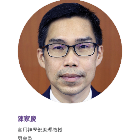
陳家慶
實用神學部助理教授
男舍監