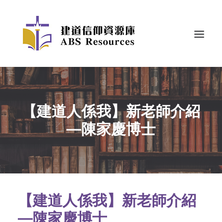
【建道人係我】新老師介紹
—陳家慶博士
【建道人係我】新老師介紹
—陳家慶博士