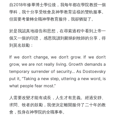
自2018年修畢博士學位後，我每年都在學院教授一個
學科，我十分享受牧會及神學教育這樣的雙軌服事。
但當要考量轉全職神學教育服侍，我卻猶疑了。
於是我認真地禱告和思想，在尋索過程中看到上帝一
個又一個的印證 。感恩我讀到鄺炳釗牧師的分享，得
到莫名鼓勵：
If we don’t change, we don’t grow. If we don’t
grow, we are not really living. Growth demands a
temporary surrender of security… As Dostoevsky
put it, “Taking a new step, uttering a new word, is
what people fear most.”
人需要改變才能有成長，人生才有意義。經過安靜、
求問、牧者的鼓勵，我便決定離開服侍了二十年的教
會，投身在神學院的全職事奉。