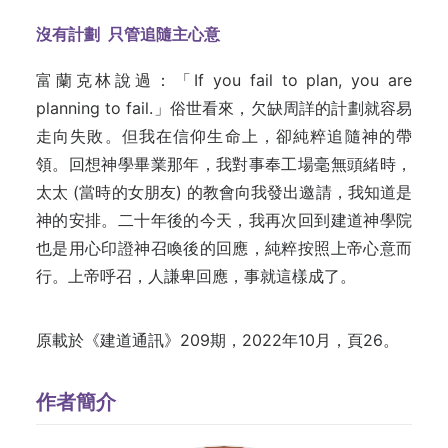
沒有計劃 只管追隨主心意
富蘭克林說過：「
If
you fail to plan, you are
planning to fail.」俗世看來，欠缺周詳的計劃就容易
走向失敗。但我在信仰生命上，卻純粹追隨神的帶
領。回想神學畢業那年，我對事奉工場毫無頭緒時，
太太 (當時的女朋友) 的教會向我發出邀請，我知道是
神的安排。二十年後的今天，我再次回到建道神學院
也是用心印證神召喚後的回應，純粹按照上帝心意而
行。上帝呼召，人謙卑回應，事就這樣成了。
原載於《建道通訊》209期，2022年10月，頁26。
作者簡介