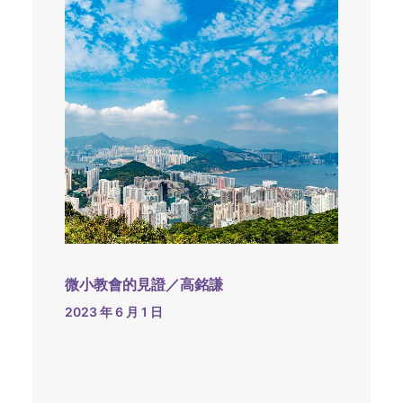
微小教會的見證／高銘謙
2023 年 6 月 1 日