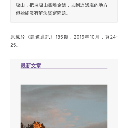
圾山，把垃圾山搬離金邊，去到近邊境的地方，
但始終沒有解決貧窮問題。
原載於《建道通訊》185期，2016年10月，頁24-
25。
最新文章