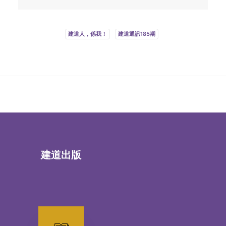
建道人，係我！
建道通訊185期
建道出版