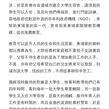
決，於是差會在金邊城市建立大學生宿舍，讓清貧的
學生可以入住，並且向他們傳福音、進行門徒訓練。
當地政府也歡迎外資的非牟利政府機構（NGO），來
幫助柬埔寨的新一代，更有前來柬埔寨開辦教育機
構，提供免費教育。
教育可以提升人民的生命和生活質素。柬埔寨的鄉村
都以務農為生，大部份農村家庭都不重視子女讀書寫
字，父母不停生產目的是為了增加農田工作的人手。
不過，亦有些父母希望自己的兒女將來可以脫貧，到
城市讀大學，找份好工作，不用從事耕田辛苦工。
麗嬋現時服侍的對象是大學生，牧養和教導他們已有
四年時間，看到每年一批大學生畢業離開，另一批新
學生又入住大學宿舍，是最大的感觸。服侍年青人的
工作是有時限的，而且金邊的資源較農村豐富，於是