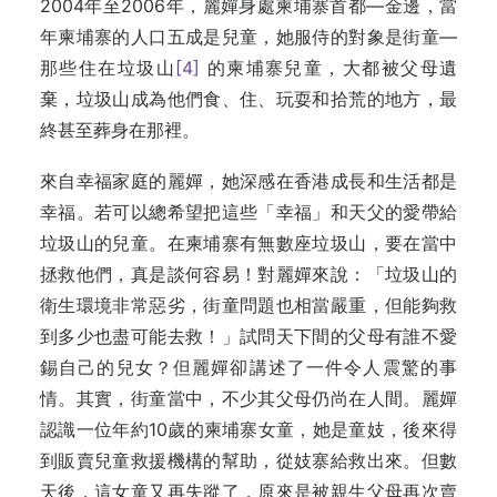
2004年至2006年，麗嬋身處柬埔寨首都—金邊，當
年柬埔寨的人口五成是兒童，她服侍的對象是街童—
那些住在垃圾山
[4]
的柬埔寨兒童，大都被父母遺
棄，垃圾山成為他們食、住、玩耍和拾荒的地方，最
終甚至葬身在那裡。
來自幸福家庭的麗嬋，她深感在香港成長和生活都是
幸福。若可以總希望把這些「幸福」和天父的愛帶給
垃圾山的兒童。在柬埔寨有無數座垃圾山，要在當中
拯救他們，真是談何容易！對麗嬋來說：「垃圾山的
衛生環境非常惡劣，街童問題也相當嚴重，但能夠救
到多少也盡可能去救！」試問天下間的父母有誰不愛
錫自己的兒女？但麗嬋卻講述了一件令人震驚的事
情。其實，街童當中，不少其父母仍尚在人間。麗嬋
認識一位年約10歲的柬埔寨女童，她是童妓，後來得
到販賣兒童救援機構的幫助，從妓寨給救出來。但數
天後，這女童又再失蹤了，原來是被親生父母再次賣