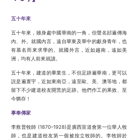
五十年來
五十年來，雖身處中國華南的一角，但聲名郤遍傳海
內、外。就國內言，遠自華東及華中的獻身青年，也
有慕名而來求學的。就國外言，近如越南，遠如美
洲，均有人前來就讀。
五十年來，建道的畢業生，不但足跡遍華南，更可以
説是遍寰宇，近如東南亞，遠至歐、美、澳等地，都
留下不少建道校友開荒的足跡。他們作工的果效、至
今猶存！
事奉傳家
李救普牧師 (1870–1928)是廣西宣道會第一位華人牧
師，也是建道校友第一個被按立牧師的。李牧師於