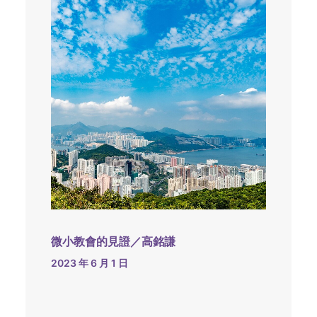
微小教會的見證／高銘謙
2023 年 6 月 1 日