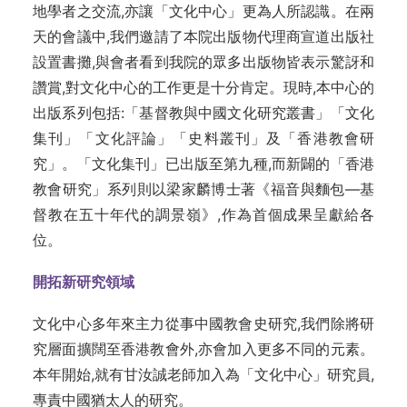
地學者之交流,亦讓「文化中心」更為人所認識。在兩
天的會議中,我們邀請了本院出版物代理商宣道出版社
設置書攤,與會者看到我院的眾多出版物皆表示驚訝和
讚賞,對文化中心的工作更是十分肯定。現時,本中心的
出版系列包括:「基督教與中國文化研究叢書」「文化
集刊」「文化評論」「史料叢刊」及「香港教會研
究」。「文化集刊」已出版至第九種,而新闢的「香港
教會研究」系列則以梁家麟博士著《福音與麵包—基
督教在五十年代的調景嶺》,作為首個成果呈獻給各
位。
開拓新研究領域
文化中心多年來主力從事中國教會史研究,我們除將研
究層面擴闊至香港教會外,亦會加入更多不同的元素。
本年開始,就有甘汝誠老師加入為「文化中心」研究員,
專責中國猶太人的研究。