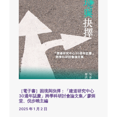
［電子書］困境與抉擇：「建道研究中心
30週年誌慶」跨學科研討會論文集／廖炳
堂、倪步曉主編
2025 年 1 月 2 日