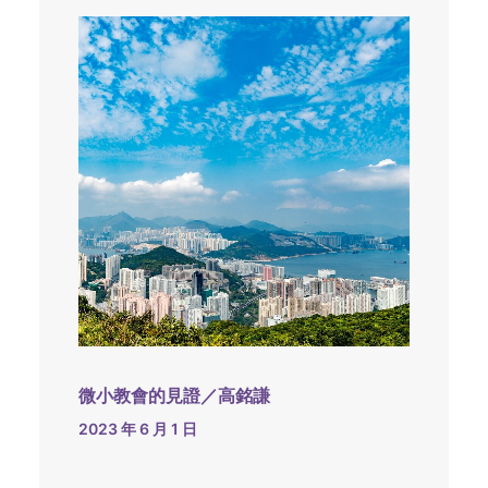
微小教會的見證／高銘謙
2023 年 6 月 1 日