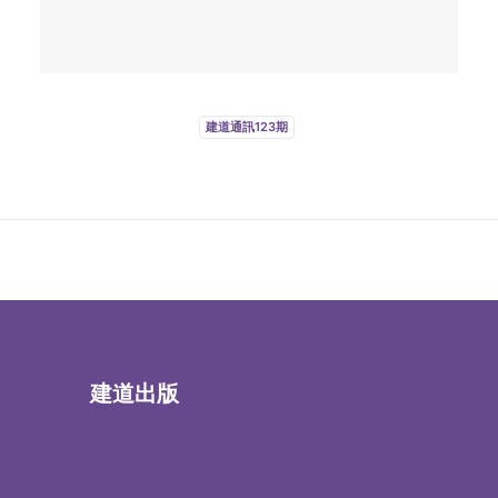
建道通訊123期
建道出版