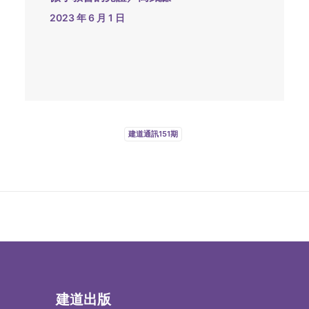
2023 年 6 月 1 日
建道通訊151期
建道出版