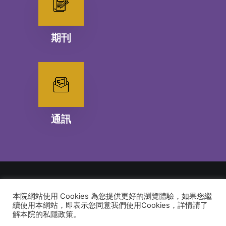
期刊
通訊
本院網站使用 Cookies 為您提供更好的瀏覽體驗，如果您繼
© 2026 建道神學院Alliance Bible Seminary. All rights reserved
續使用本網站，即表示您同意我們使用Cookies，詳情請了
解本院的私隱政策。