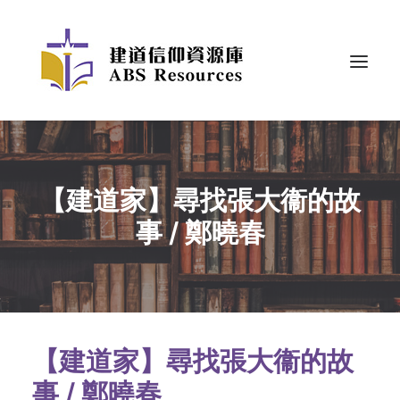
【建道家】尋找張大衞的故
事 / 鄭曉春
【建道家】尋找張大衞的故
事 / 鄭曉春