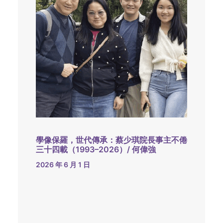
學像保羅，世代傳承：蔡少琪院長事主不倦
三十四載（1993–2026）/ 何偉強
2026 年 6 月 1 日