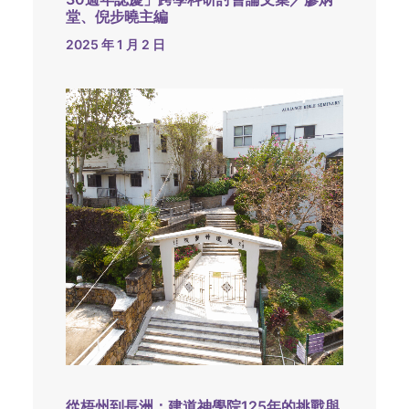
堂、倪步曉主編
2025 年 1 月 2 日
從梧州到長洲：建道神學院125年的挑戰與