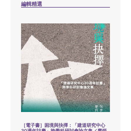
編輯精選
［電子書］困境與抉擇：「建道研究中心
30週年誌慶」跨學科研討會論文集／廖炳