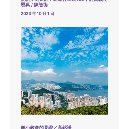
恩典 / 陳智衡
2023 年 10 月 1 日
微小教會的見證／高銘謙