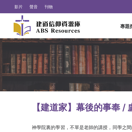
影片
聲音
刊物
專題
【建道家】幕後的事奉 / 
神學院裏的學習，不單是老師的講授，同學之間