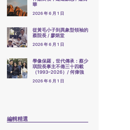
華
2026 年 6 月 1 日
從黃毛小子到異象型領袖的
蔡院長 / 廖炳堂
2026 年 6 月 1 日
學像保羅，世代傳承：蔡少
琪院長事主不倦三十四載
（1993–2026）/ 何偉強
2026 年 6 月 1 日
編輯精選