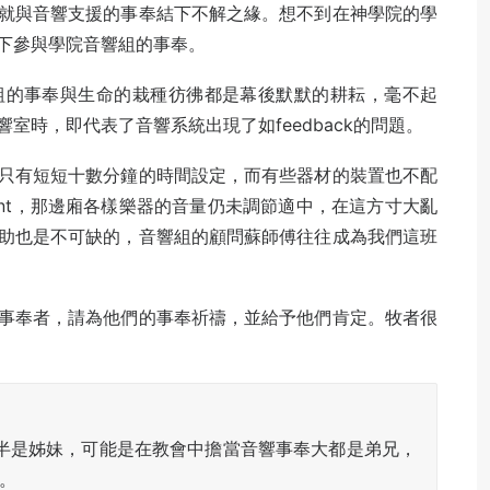
就與音響支援的事奉結下不解之緣。想不到在神學院的學
下參與學院音響組的事奉。
組的事奉與生命的栽種彷彿都是幕後默默的耕耘，毫不起
室時，即代表了音響系統出現了如feedback的問題。
只有短短十數分鐘的時間設定，而有些器材的裝置也不配
oint，那邊廂各樣樂器的音量仍未調節適中，在這方寸大亂
助也是不可缺的，音響組的顧問蘇師傅往往成為我們這班
事奉者，請為他們的事奉祈禱，並給予他們肯定。牧者很
半是姊妹，可能是在教會中擔當音響事奉大都是弟兄，
。