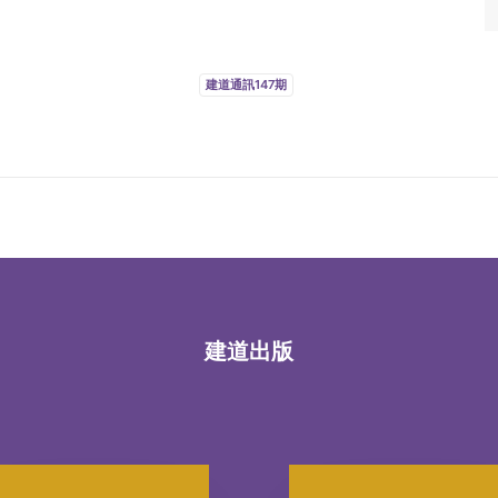
建道通訊147期
建道出版