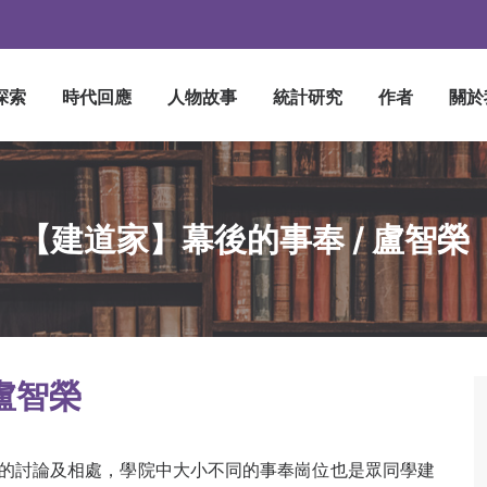
探索
時代回應
人物故事
統計研究
作者
關於
【建道家】幕後的事奉 / 盧智榮
盧智榮
的討論及相處，學院中大小不同的事奉崗位也是眾同學建