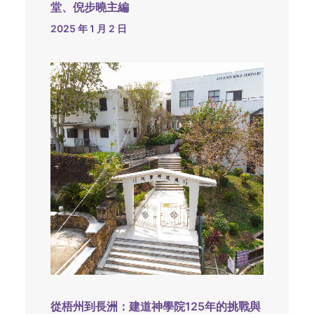
堂、倪步曉主編
2025 年 1 月 2 日
從梧州到長洲：建道神學院125年的挑戰與