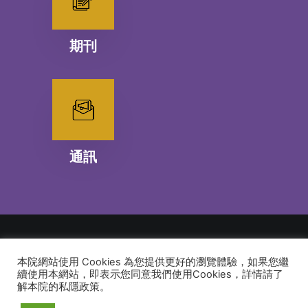
期刊
通訊
本院網站使用 Cookies 為您提供更好的瀏覽體驗，如果您繼
© 2026 建道神學院Alliance Bible Seminary. All rights reserved
續使用本網站，即表示您同意我們使用Cookies，詳情請了
解本院的私隱政策。