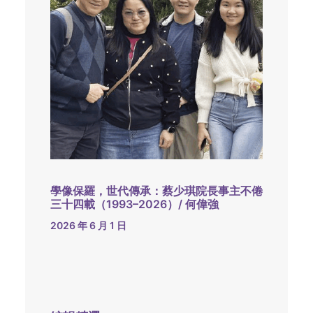
學像保羅，世代傳承：蔡少琪院長事主不倦
三十四載（1993–2026）/ 何偉強
2026 年 6 月 1 日