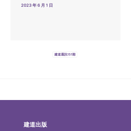
2023 年 6 月 1 日
建道通訊151期
建道出版