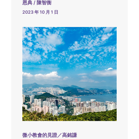
恩典 / 陳智衡
2023 年 10 月 1 日
微小教會的見證／高銘謙