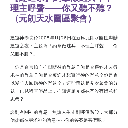
理主呼聲——你又聽不聽？
（元朗天水圍區聚會）
建道神學院於2008年1月26日在新界元朗水圍區舉辦
建道之夜：主題為「約拿做逃兵，不理主呼聲——你
又聽不聽？」
「你是否害怕而不跟隨神的旨意？你是否遇難才去尋
求神的旨意？你是否被迫才想實行神的旨意？你是否
以愛心去回應神的旨意？」這些問題是今次聚會的分
題，已見諸宣傳品上，不知道弟兄姊妹有没有留意和
思考？
談到有關神的旨意，無論人生走到哪個階段，大部分
信徒都在尋求神的旨意⋯⋯你的答案是甚麼呢？