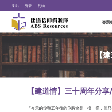
影片
聲音
刊物
專題
【建
【建道情】三十周年分享
「今天的你和五年後的你將會是一模一樣，但只