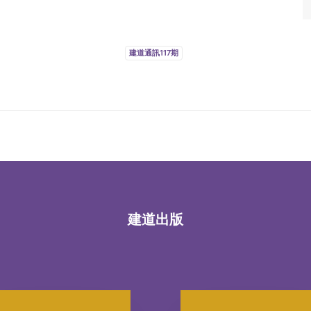
建道通訊117期
建道出版