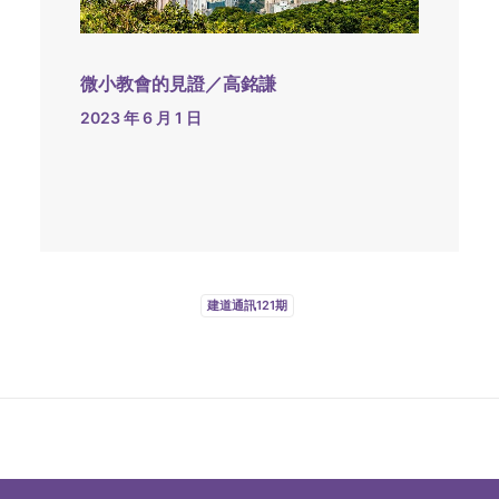
微小教會的見證／高銘謙
2023 年 6 月 1 日
建道通訊121期