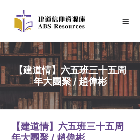
【建道情】六五班三十五周
年大團聚 / 趙偉彬
【建道情】六五班三十五周
年大團聚 / 趙偉彬