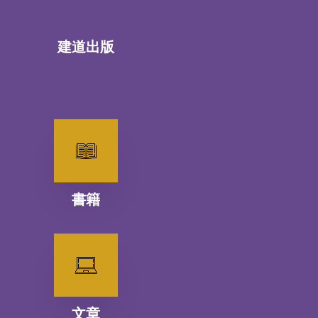
建道出版
書籍
文章