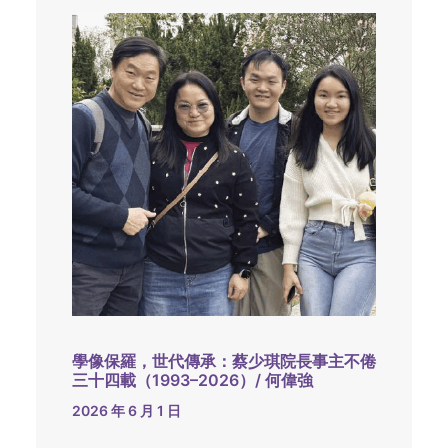
學像保羅，世代傳承：蔡少琪院長事主不倦
三十四載（1993–2026）/ 何偉強
2026 年 6 月 1 日