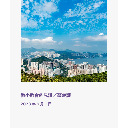
微小教會的見證／高銘謙
2023 年 6 月 1 日