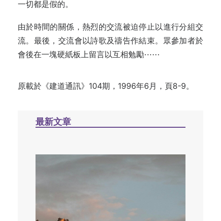
一切都是假的。
由於時間的關係，熱烈的交流被迫停止以進行分組交
流。最後，交流會以詩歌及禱告作結束。眾參加者於
會後在一塊硬紙板上留言以互相勉勵⋯⋯
原載於《建道通訊》104期，1996年6月，頁8-9。
最新文章