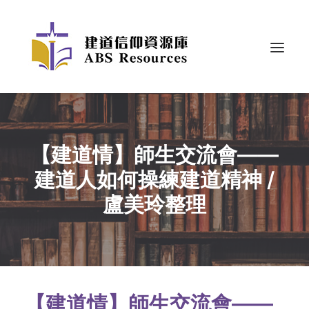
【建道情】師生交流會——
建道人如何操練建道精神 /
盧美玲整理
【建道情】師生交流會——