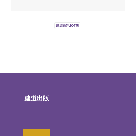
建道通訊104期
建道出版