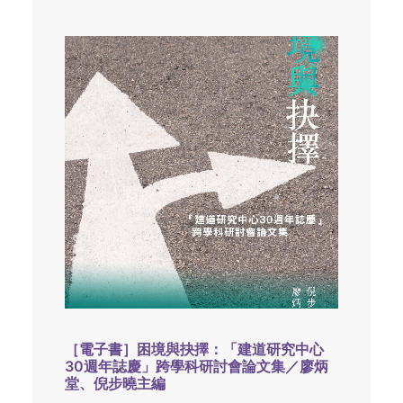
［電子書］困境與抉擇：「建道研究中心
30週年誌慶」跨學科研討會論文集／廖炳
堂、倪步曉主編