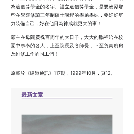
為這個獎學金的名字。設立這個獎學金，是要鼓勵那
些在學院修讀三年制碩士課程的學弟學妹，要好好努
力装備自己，好在他日為神成就更大的事！
願主在母院慶祝百周年的大日子，大大的賜福給在校
園中事奉的各人，上至院長及各師長，下至負責廚房
及維修工作的同工們！
原載於《建道通訊》117期，1999年10月，頁12。
最新文章