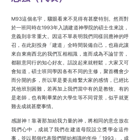
M93這個名宇，驟眼看來不見得有甚麼特別。然而對
於一班同時在1993年入讀建道神學院的碩士生來說，
意義則非常重大。因這不單表明我們同樣回應神的呼
召，在此刻投身「建道」全時間裝備自己，也藉此讓
來自東南西北的我們互相相識，進而成為不論甘苦，
都願意同行的知心好友。話說起來就輕鬆，大家又可
會知道，碩士班同學因各有不同的主修，聚首機會少
而分開的多，所以單是要去維繫大家的感情，已經比
其他班別困難，若再加上我們當中有的是教牧、有的
是老師，也有剛畢業的大學生等不同背景，似乎就更
難去成就甚麼事情。
感謝神！靠著那加給我力量的神，將相同的意念放在
我們心中，成就了我們在建道母院設立獎學金這件
事，並以那個代表我們開始相識的年份「1993」，成