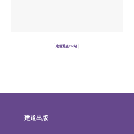
建道通訊117期
建道出版