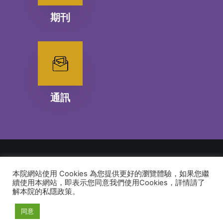
期刊
通訊
本院網站使用 Cookies 為您提供更好的瀏覽體驗，如果您繼
© 2026 建道神學院Alliance Bible Seminary. All rights reserved
續使用本網站，即表示您同意我們使用Cookies，詳情請了
解本院的私隱政策。
同意